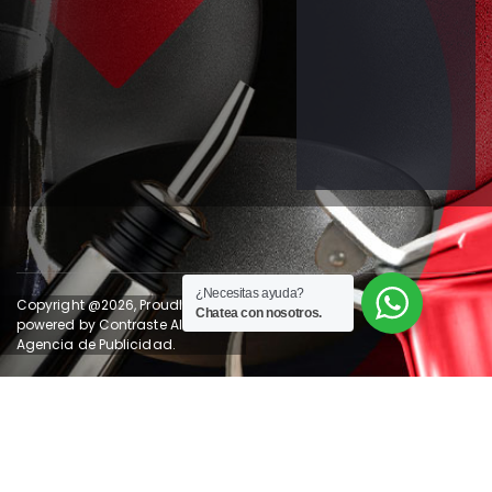
¿Necesitas ayuda?
Copyright @2026, Proudly
Chatea con nosotros.
powered by
Contraste AI
Agencia de Publicidad.