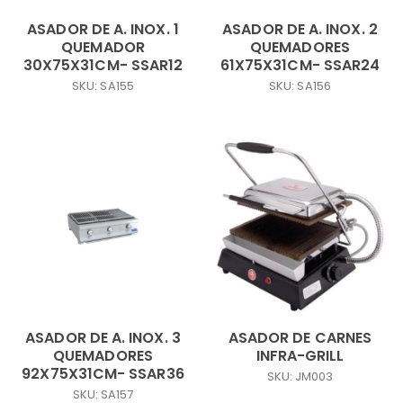
ASADOR DE A. INOX. 1
ASADOR DE A. INOX. 2
QUEMADOR
QUEMADORES
30X75X31CM- SSAR12
61X75X31CM- SSAR24
SKU: SA155
SKU: SA156
ASADOR DE A. INOX. 3
ASADOR DE CARNES
QUEMADORES
INFRA-GRILL
92X75X31CM- SSAR36
SKU: JM003
SKU: SA157