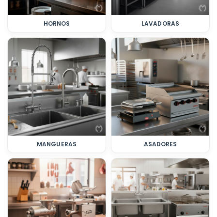
HORNOS
LAVADORAS
MANGUERAS
ASADORES