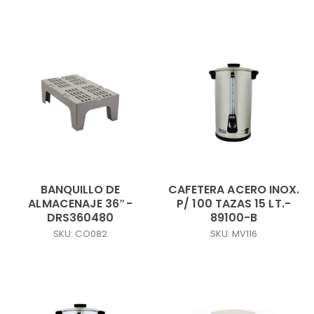
BANQUILLO DE
CAFETERA ACERO INOX.
ALMACENAJE 36″-
P/ 100 TAZAS 15 LT.-
DRS360480
89100-B
SKU: CO082
SKU: MV116