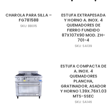
CHAROLA PARA SILLA –
ESTUFA EXTRAPESADA
FG781588
Y HORNO A. INOX. 4
QUEMADORES DE
SKU: BB015
FIERRO FUNDIDO
87X107X90 MOD. ZH-
701-4
SKU: SA139
ESTUFA COMPACTA DE
A. INOX. 4
QUEMADORES
PLANCHA,
GRATINADOR, ASADOR
Y HORNO 1.39X.76X1.03
MTS-SSEC
SKU: SA146