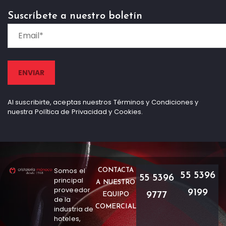
Suscríbete a nuestro boletín
Al suscribirte, aceptas nuestros Términos y Condiciones y
nuestra Política de Privacidad y Cookies.
Somos el
CONTACTA
55 5396
55 5396
principal
A NUESTRO
proveedor
9199
9777
EQUIPO
de la
COMERCIAL
industria de
hoteles,