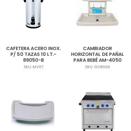
CAFETERA ACERO INOX.
CAMBIADOR
P/ 50 TAZAS 10 LT.-
HORIZONTAL DE PAÑAL
89050-B
PARA BEBÉ AM-4050
SKU: MV117
SKU: GOR006