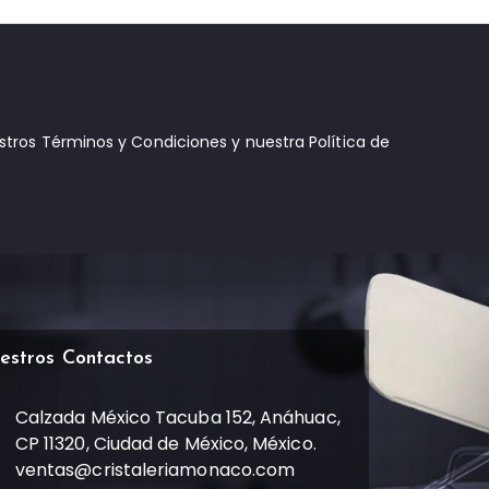
estros Términos y Condiciones y nuestra Política de
estros Contactos
Calzada México Tacuba 152, Anáhuac,
CP 11320, Ciudad de México, México.
ventas@cristaleriamonaco.com