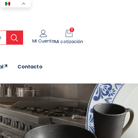
ES
0
Mi Cuenta
Mi cotización
al
Contacto