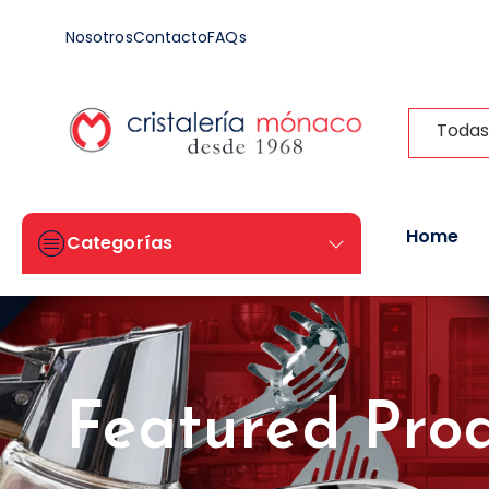
Nosotros
Contacto
FAQs
Todas
Home
Categorías
Featured Pro