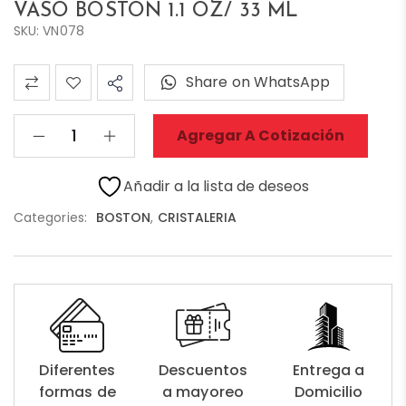
VASO BOSTON 1.1 OZ/ 33 ML
SKU: VN078
Share on WhatsApp
Agregar A Cotización
Añadir a la lista de deseos
Categories:
BOSTON
,
CRISTALERIA
Diferentes
Descuentos
Entrega a
formas de
a mayoreo
Domicilio