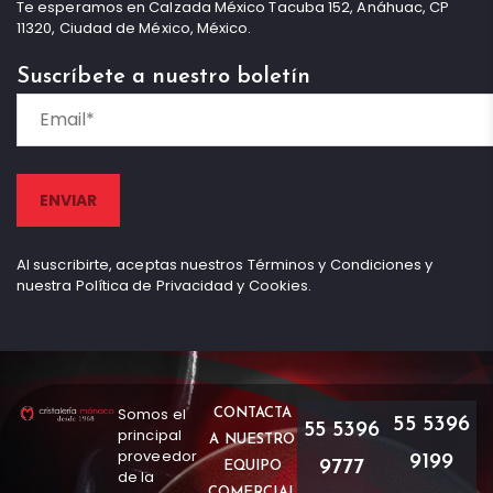
Te esperamos en Calzada México Tacuba 152, Anáhuac, CP
11320, Ciudad de México, México.
Suscríbete a nuestro boletín
Al suscribirte, aceptas nuestros Términos y Condiciones y
nuestra Política de Privacidad y Cookies.
Somos el
CONTACTA
55 5396
55 5396
principal
A NUESTRO
proveedor
9199
9777
EQUIPO
de la
COMERCIAL