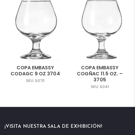
COPA EMBASSY
COPA EMBASSY
CODAGC 9 OZ 3704
COGÑAC 11.5 OZ. –
3705
SKU: IL070
SKU: IL041
¡VISITA NUESTRA SALA DE EXHIBICIÓN!