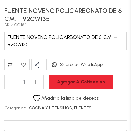
FUENTE NOVENO POLICARBONATO DE 6
CM. – 92CW135
SKU: CO184
FUENTE NOVENO POLICARBONATO DE 6 CM. –
92CW135
Share on WhatsApp
Agregar A Cotización
Añadir a la lista de deseos
Categories:
COCINA Y UTENSILIOS
,
FUENTES