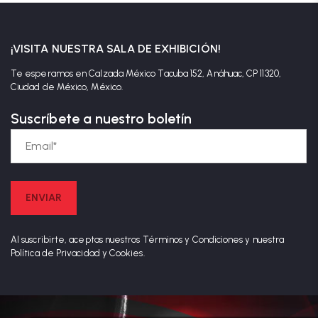
¡VISITA NUESTRA SALA DE EXHIBICIÓN!
Te esperamos en Calzada México Tacuba 152, Anáhuac, CP 11320,
Ciudad de México, México.
Suscríbete a nuestro boletín
Al suscribirte, aceptas nuestros Términos y Condiciones y nuestra
Política de Privacidad y Cookies.