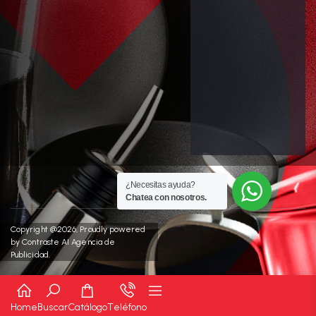
¿Necesitas ayuda?
Chatea con nosotros.
Copyright @2026, Proudly powered
by
Contraste AI Agencia de
Publicidad.
Home
Buscar
Catálogo
Teléfono