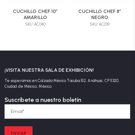
CUCHILLO CHEF 10″
CUCHILLO CHEF 8″
AMARILLO
NEGRO
SKU: AC040
SKU: AC039
¡VISITA NUESTRA SALA DE EXHIBICIÓN!
Te esperamos en Calzada México Tacuba 152, Anáhuac, CP 11320,
Ciudad de México, México.
Suscríbete a nuestro boletín