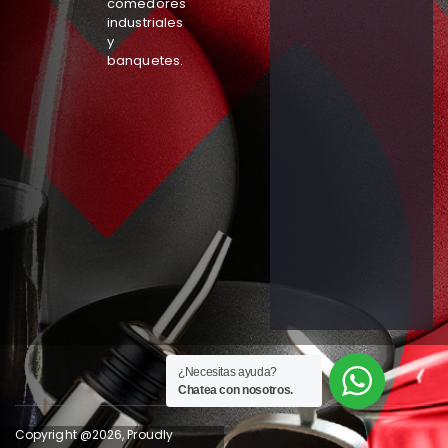
comedores
industriales
y
banquetes.
¿Necesitas ayuda?
Chatea con nosotros.
Copyright @2026, Proudly