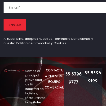
Al suscribirte, aceptas nuestros Términos y Condiciones y
nuestra Política de Privacidad y Cookies.
Somos el
CONTACTA
55 5396
55 5396
principal
A NUESTRO
proveedor
9199
9777
EQUIPO
de la
COMERCIAL
industria de
hoteles,
restaurantes,
hospitales,