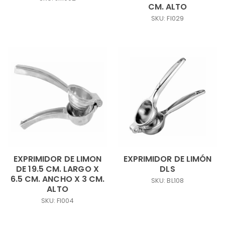
CM. ALTO
SKU: FI029
EXPRIMIDOR DE LIMON
EXPRIMIDOR DE LIMÓN
DE 19.5 CM. LARGO X
DLS
6.5 CM. ANCHO X 3 CM.
SKU: BL108
ALTO
SKU: FI004