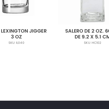
 LEXINGTON JIGGER
SALERO DE 2 OZ. 6
3 OZ
DE 9.2 X 5.1 C
SKU: IL040
SKU: HC102