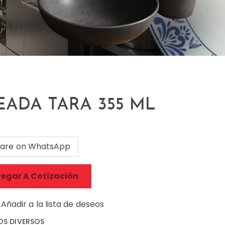
ADA TARA 355 ML
are on WhatsApp
egar A Cotización
Añadir a la lista de deseos
OS DIVERSOS