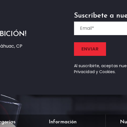
Suscríbete a nue
BICIÓN!
náhuac, CP
Al suscribirte, aceptas nu
Privacidad y Cookies.
egorías
Información
Nu