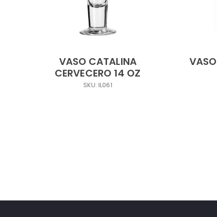
VASO CATALINA
VASO
CERVECERO 14 OZ
SKU: IL061