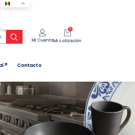
ES
0
Mi Cuenta
Mi cotización
al
Contacto