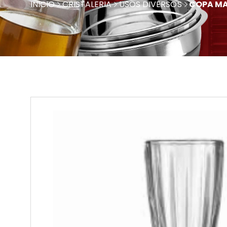
INICIO
CRISTALERIA
USOS DIVERSOS
COPA MA