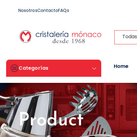
Nosotros
Contacto
FAQs
Todas
Home
Categorías
Product