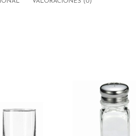
CIONAL
VALORACIONES (0)