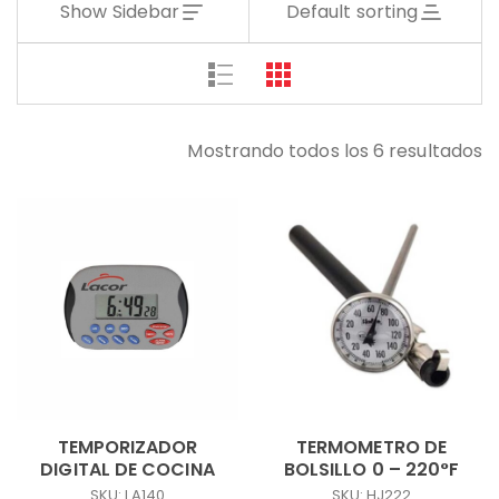
Show Sidebar
Default sorting
Mostrando todos los 6 resultados
TEMPORIZADOR
TERMOMETRO DE
DIGITAL DE COCINA
BOLSILLO 0 – 220°F
SKU: LA140
SKU: HJ222