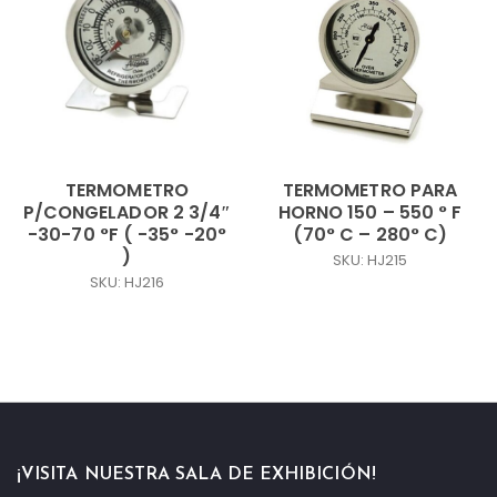
TERMOMETRO
TERMOMETRO PARA
P/CONGELADOR 2 3/4″
HORNO 150 – 550 ° F
-30-70 °F ( -35° -20°
(70° C – 280° C)
)
SKU: HJ215
SKU: HJ216
¡VISITA NUESTRA SALA DE EXHIBICIÓN!