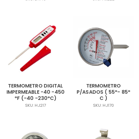
TERMOMETRO DIGITAL
TERMOMETRO
IMPERMEABLE -40 -450
P/ASADOS ( 55°- 85°
°F (-40 -230°C)
C )
SKU: HJ217
SKU: HJ170