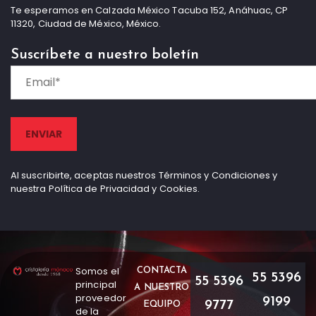
Te esperamos en Calzada México Tacuba 152, Anáhuac, CP
11320, Ciudad de México, México.
Suscríbete a nuestro boletín
Al suscribirte, aceptas nuestros Términos y Condiciones y
nuestra Política de Privacidad y Cookies.
Somos el
CONTACTA
55 5396
55 5396
principal
A NUESTRO
proveedor
9199
9777
EQUIPO
de la