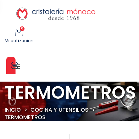
0
Mi cotización
Categorías
TERMOMETROS
INICIO
>
COCINA Y UTENSILIOS
>
TERMOMETROS