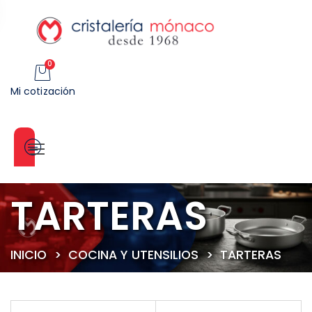
0
Mi cotización
Categorías
TARTERAS
INICIO
>
COCINA Y UTENSILIOS
>
TARTERAS