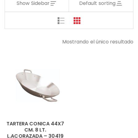
Show Sidebar
Default sorting
Mostrando el único resultado
TARTERA CONICA 44X7
CM. 8 LT.
L.ACORAZADA – 30419