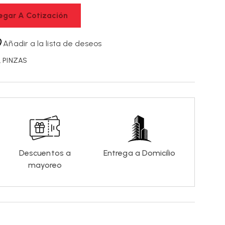
egar A Cotización
Añadir a la lista de deseos
,
PINZAS
Descuentos a
Entrega a Domicilio
mayoreo