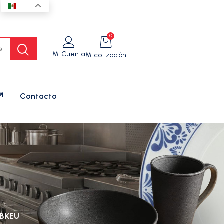
ES
0
Mi Cuenta
Mi cotización
Contacto
4BKEU