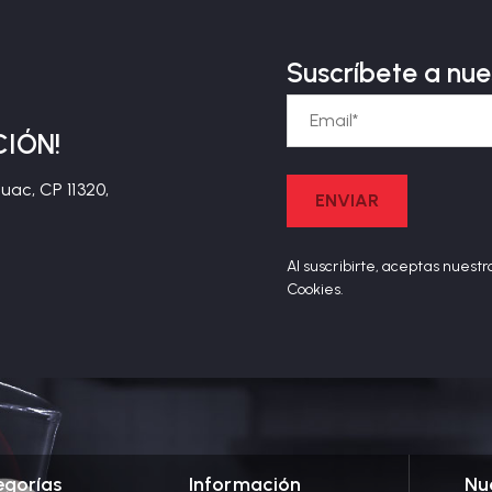
Suscríbete a nue
CIÓN!
ac, CP 11320,
Al suscribirte, aceptas nuestr
Cookies.
egorías
Información
Nu