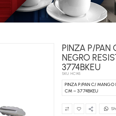
PINZA P/PAN
NEGRO RESIS
3774BKEU
SKU: HC145
PINZA P/PAN C/ MANGO 
CM – 3774BKEU
Sh