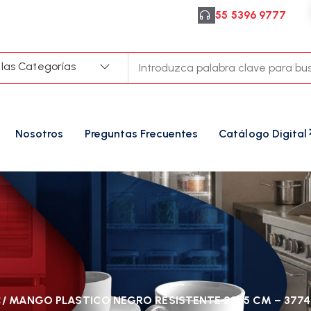
55 5396 9777
 las Categorías
Nosotros
Preguntas Frecuentes
Catálogo Digital
C/ MANGO PLASTICO NEGRO RESISTENTE 22 .5 CM – 377