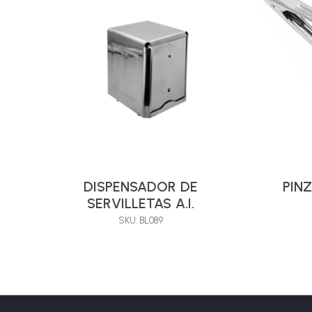
DISPENSADOR DE
PINZ
SERVILLETAS A.I.
SKU: BL089