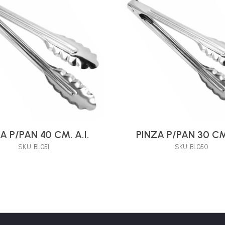
A P/PAN 40 CM. A.I.
PINZA P/PAN 30 CM.
SKU: BL051
SKU: BL050