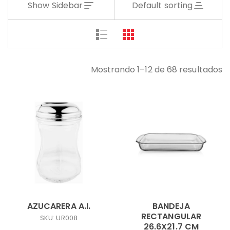
Show Sidebar
Default sorting
Mostrando 1–12 de 68 resultados
AZUCARERA A.I.
BANDEJA
RECTANGULAR
SKU: UR008
26.6X21.7 CM