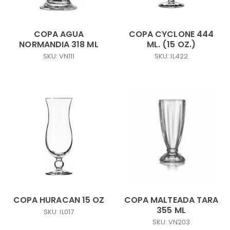
COPA AGUA
COPA CYCLONE 444
NORMANDIA 318 ML
ML. (15 OZ.)
SKU: VN111
SKU: IL422
COPA HURACAN 15 OZ
COPA MALTEADA TARA
355 ML
SKU: IL017
SKU: VN203