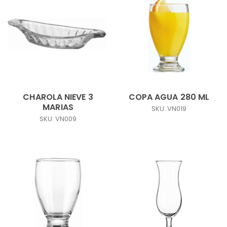
CHAROLA NIEVE 3
COPA AGUA 280 ML
MARIAS
SKU: VN019
SKU: VN009