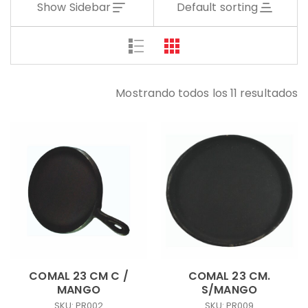
Show Sidebar
Default sorting
Mostrando todos los 11 resultados
COMAL 23 CM C /
COMAL 23 CM.
MANGO
S/MANGO
SKU: PR002
SKU: PR009