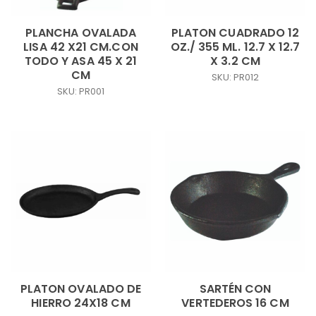
PLANCHA OVALADA
PLATON CUADRADO 12
LISA 42 X21 CM.CON
OZ./ 355 ML. 12.7 X 12.7
TODO Y ASA 45 X 21
X 3.2 CM
CM
SKU: PR012
SKU: PR001
PLATON OVALADO DE
SARTÉN CON
HIERRO 24X18 CM
VERTEDEROS 16 CM