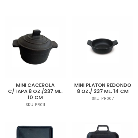
MINI CACEROLA
MINI PLATON REDONDO
C/TAPA 8 OZ./237 ML.
8 OZ./ 237 ML. 14 CM
10 CM
SKU: PR007
SKU: PR011