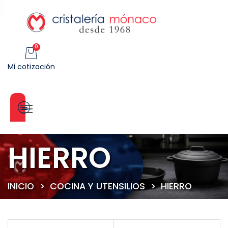
0
Mi cotización
Categorías
HIERRO
INICIO
>
COCINA Y UTENSILIOS
>
HIERRO