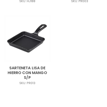
SKU: HJ188
SKU: PR003
SARTENETA LISA DE
HIERRO CON MANGO
S/P
SKU: PR013