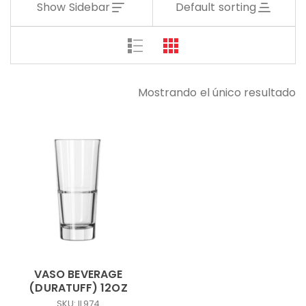
Show Sidebar
Default sorting
Mostrando el único resultado
VASO BEVERAGE
(DURATUFF) 12OZ
SKU: IL974