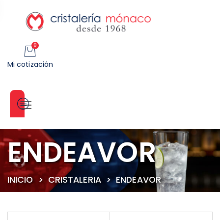
0
Mi cotización
Categorías
ENDEAVOR
INICIO
>
CRISTALERIA
>
ENDEAVOR