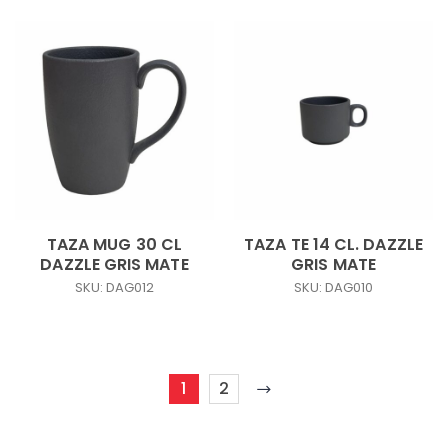
TAZA MUG 30 CL
TAZA TE 14 CL. DAZZLE
DAZZLE GRIS MATE
GRIS MATE
SKU: DAG012
SKU: DAG010
1
2