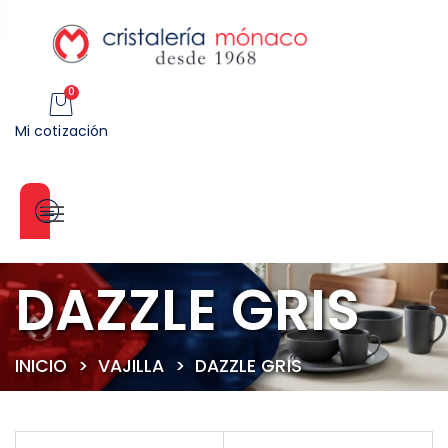
0
Mi cotización
Categorías
DAZZLE GRIS
INICIO
>
VAJILLA
>
DAZZLE GRIS