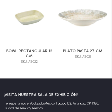
BOWL RECTANGULAR 12
PLATO PASTA 27 CM
CM
SKU: AS021
SKU: AS022
¡VISITA NUESTRA SALA DE EXHIBICIÓN!
Te esperamos en Calzada México Tacuba 152, Anáhuac, CP 11320,
Ciudad de México, México.