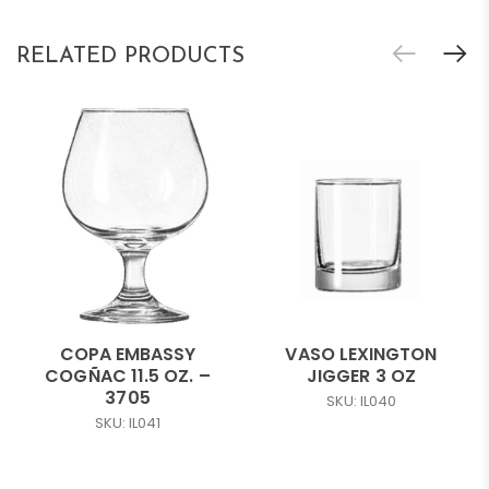
RELATED PRODUCTS
COPA EMBASSY
VASO LEXINGTON
COGÑAC 11.5 OZ. –
JIGGER 3 OZ
3705
SKU: IL040
SKU: IL041