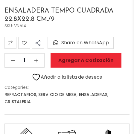
ENSALADERA TEMPO CUADRADA
22.8X22.8 CM./9
SKU: VN514
Share on WhatsApp
Agregar A Cotización
Añadir a la lista de deseos
Categories:
REFRACTARIOS
,
SERVICIO DE MESA
,
ENSALADERAS
,
CRISTALERIA