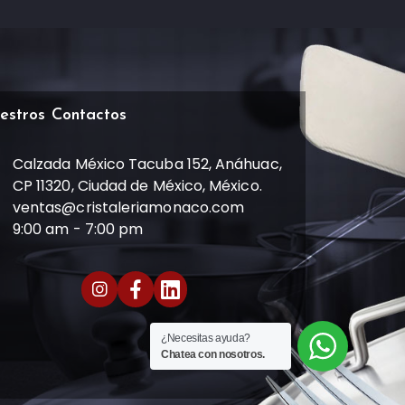
estros Contactos
Calzada México Tacuba 152, Anáhuac,
CP 11320, Ciudad de México, México.
ventas@cristaleriamonaco.com
9:00 am - 7:00 pm
¿Necesitas ayuda?
Chatea con nosotros.