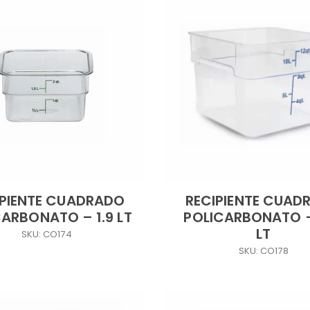
IPIENTE CUADRADO
RECIPIENTE CUAD
ARBONATO – 1.9 LT
POLICARBONATO –
LT
SKU: CO174
SKU: CO178