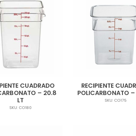
IPIENTE CUADRADO
RECIPIENTE CUAD
CARBONATO – 20.8
POLICARBONATO – 
LT
SKU: CO175
SKU: CO180