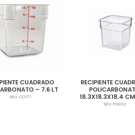
IPIENTE CUADRADO
RECIPIENTE CUAD
ARBONATO – 7.6 LT
POLICARBONA
18.3X18.3X18.4 CM.
SKU: CO177
SKU: PG032