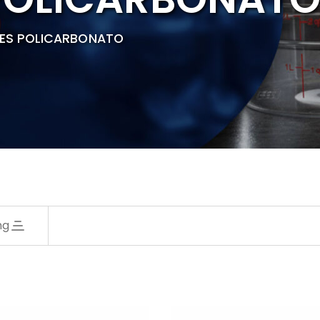
TES POLICARBONATO
ng