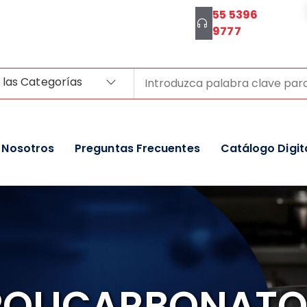
55 5396
9777
 las Categorías
Nosotros
Preguntas Frecuentes
Catálogo Digit
 POLICARBONAT