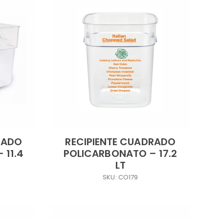
RADO
RECIPIENTE CUADRADO
 11.4
POLICARBONATO – 17.2
LT
SKU: CO179