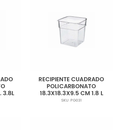
RADO
RECIPIENTE CUADRADO
TO
POLICARBONATO
 3.8L
18.3X18.3X9.5 CM 1.8 L
SKU: PG031