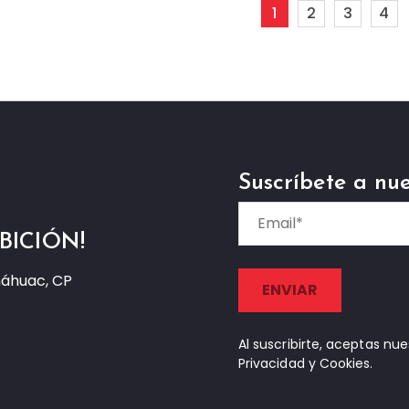
1
2
3
4
Suscríbete a nue
BICIÓN!
náhuac, CP
Al suscribirte, aceptas nu
Privacidad y Cookies.