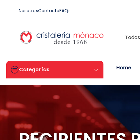
Nosotros
Contacto
FAQs
Todas
Home
Categorías
RECIPIENTES