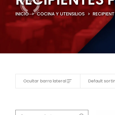
INICIO
>
COCINA Y UTENSILIOS
>
RECIPIEN
Ocultar barra lateral
Default sorti