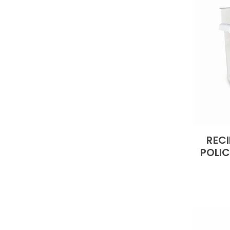
REC
POLIC