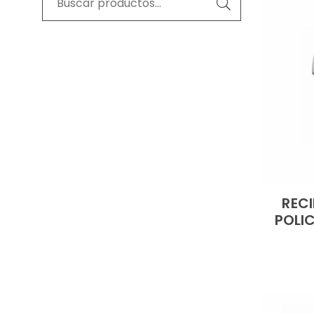
REC
POLIC