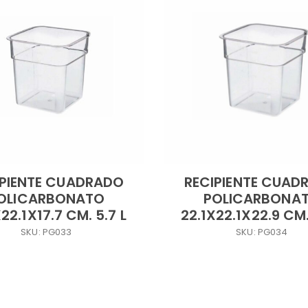
IPIENTE CUADRADO
RECIPIENTE CUAD
OLICARBONATO
POLICARBONA
22.1X17.7 CM. 5.7 L
22.1X22.1X22.9 CM.
SKU: PG033
SKU: PG034