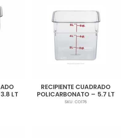
RADO
RECIPIENTE CUADRADO
3.8 LT
POLICARBONATO – 5.7 LT
SKU: CO176