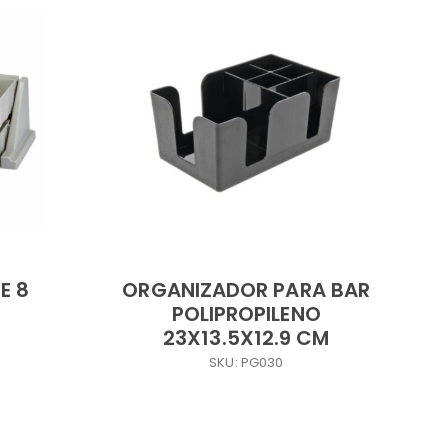
E 8
ORGANIZADOR PARA BAR
POLIPROPILENO
23X13.5X12.9 CM
SKU: PG030