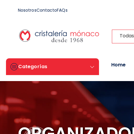
Nosotros
Contacto
FAQs
Todas
Home
Categorías
ORGANIZADO