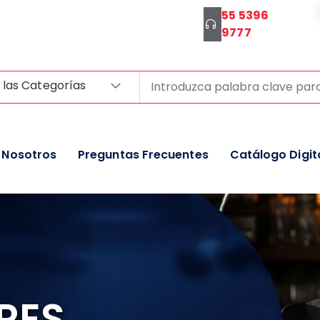
55 5396
9777
 las Categorías
Nosotros
Preguntas Frecuentes
Catálogo Digit
RES