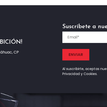
Suscríbete a nue
BICIÓN!
náhuac, CP
Al suscribirte, aceptas nu
Privacidad y Cookies.