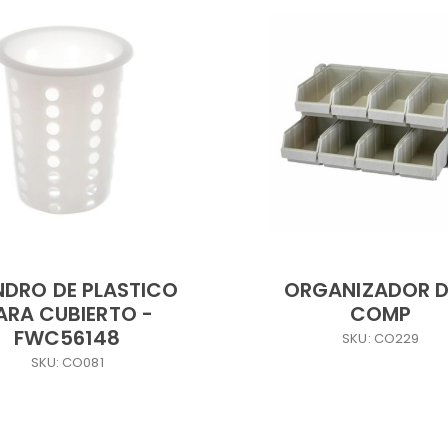
INDRO DE PLASTICO
ORGANIZADOR D
ARA CUBIERTO -
COMP
FWC56148
SKU: CO229
SKU: CO081