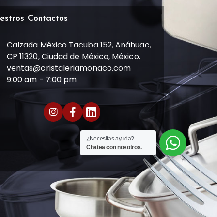
estros Contactos
Calzada México Tacuba 152, Anáhuac,
CP 11320, Ciudad de México, México.
ventas@cristaleriamonaco.com
9:00 am - 7:00 pm
¿Necesitas ayuda?
Chatea con nosotros.