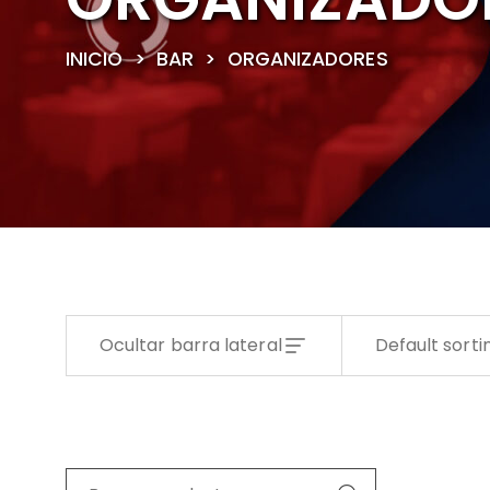
INICIO
>
BAR
>
ORGANIZADORES
Ocultar barra lateral
Default sorti