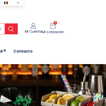
ES
0
Mi Cuenta
Mi cotización
al
Contacto