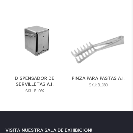
DISPENSADOR DE
PINZA PARA PASTAS A.I.
SERVILLETAS A.I.
SKU: BL080
SKU: BL089
¡VISITA NUESTRA SALA DE EXHIBICIÓN!