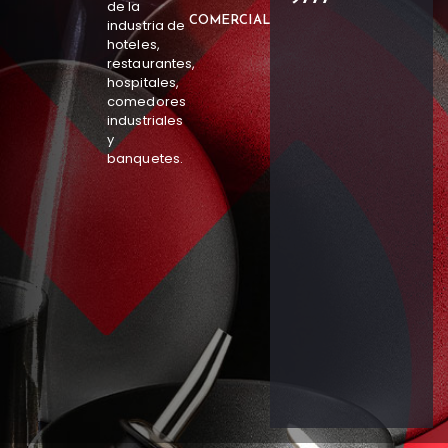
de la
COMERCIAL
industria de
hoteles,
restaurantes,
hospitales,
comedores
industriales
y
banquetes.