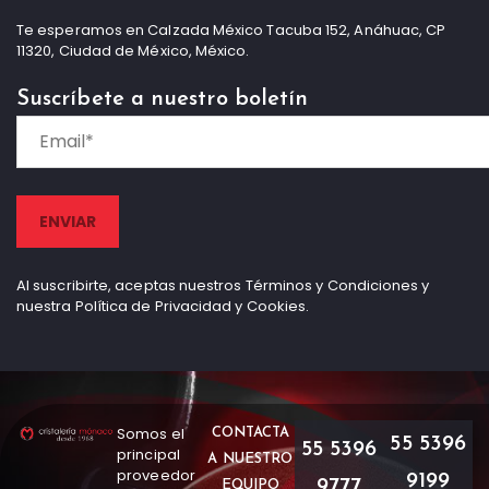
Te esperamos en Calzada México Tacuba 152, Anáhuac, CP
11320, Ciudad de México, México.
Suscríbete a nuestro boletín
Al suscribirte, aceptas nuestros Términos y Condiciones y
nuestra Política de Privacidad y Cookies.
Somos el
CONTACTA
55 5396
55 5396
principal
A NUESTRO
proveedor
9199
9777
EQUIPO