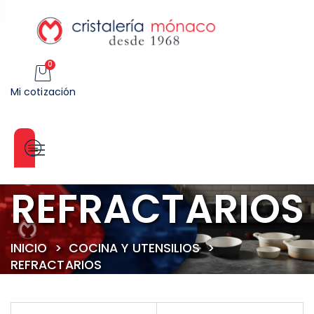
0
Mi cotización
Categorías
REFRACTARIOS
INICIO
>
COCINA Y UTENSILIOS
>
REFRACTARIOS