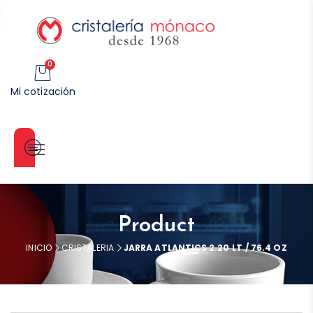
0
Mi cotización
Categorías
Product
INICIO
CRISTALERIA
JARRA ATLANTICS 2.20 LT./ 76.4 OZ