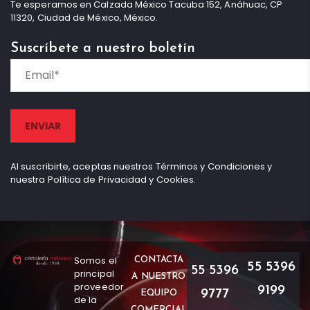
Te esperamos en Calzada México Tacuba 152, Anáhuac, CP
11320, Ciudad de México, México.
Suscríbete a nuestro boletín
Al suscribirte, aceptas nuestros Términos y Condiciones y
nuestra Política de Privacidad y Cookies.
Somos el
CONTACTA
55 5396
55 5396
principal
A NUESTRO
proveedor
9199
9777
EQUIPO
de la
COMERCIAL