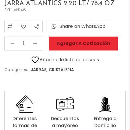
JARRA ATLANTICS 2.20 LT./ 76.4 OZ
SKU: VN146
Share on WhatsApp
Agregar A Cotización
Añadir a la lista de deseos
Categories:
JARRAS
,
CRISTALERIA
Diferentes
Descuentos
Entrega a
formas de
a mayoreo
Domicilio