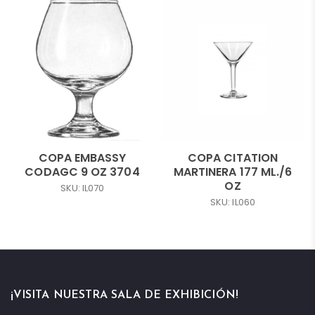
COPA EMBASSY
COPA CITATION
CODAGC 9 OZ 3704
MARTINERA 177 ML./6
OZ
SKU: IL070
SKU: IL060
¡VISITA NUESTRA SALA DE EXHIBICIÓN!