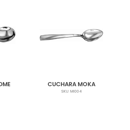
OME
CUCHARA MOKA
SKU: MI004