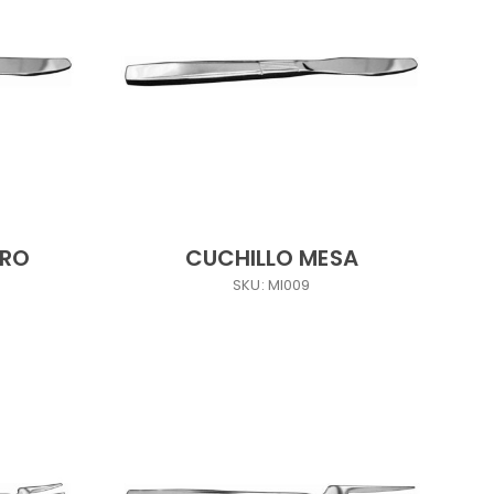
ERO
CUCHILLO MESA
SKU: MI009