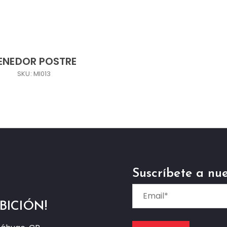
ENEDOR POSTRE
SKU: MI013
Suscríbete a nue
BICIÓN!