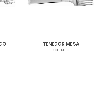
SCO
TENEDOR MESA
SKU: MI011