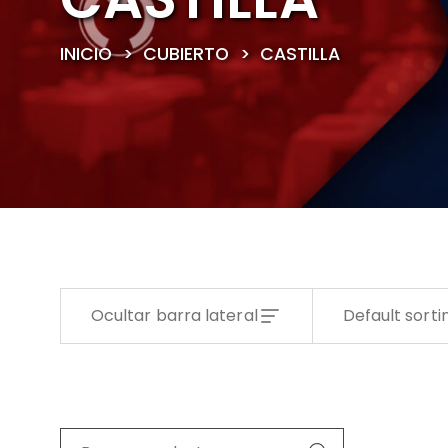
INICIO
>
CUBIERTO
>
CASTILLA
Ocultar barra lateral
Default sorti