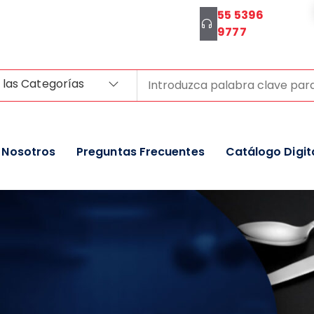
55 5396
9777
 las Categorías
Nosotros
Preguntas Frecuentes
Catálogo Digit