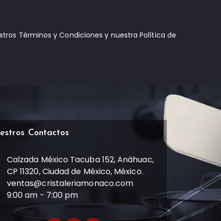
estros Términos y Condiciones y nuestra Política de
estros Contactos
Calzada México Tacuba 152, Anáhuac,
CP 11320, Ciudad de México, México.
ventas@cristaleriamonaco.com
9:00 am - 7:00 pm