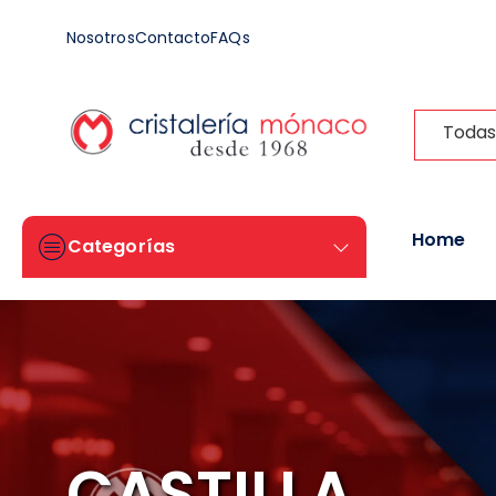
Nosotros
Contacto
FAQs
Todas
Home
Categorías
CASTILLA