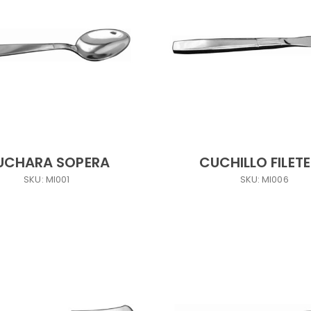
UCHARA SOPERA
CUCHILLO FILET
SKU: MI001
SKU: MI006