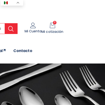
ES
0
Mi Cuenta
Mi cotización
al
Contacto