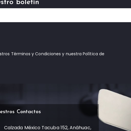
stro boletín
estros Términos y Condiciones y nuestra Política de
estros Contactos
Calzada México Tacuba 152, Anáhuac,