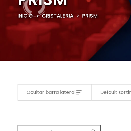
INICIO
>
CRISTALERIA
>
PRISM
Ocultar barra lateral
Default sorti