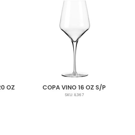
20 OZ
COPA VINO 16 OZ S/P
SKU: IL367