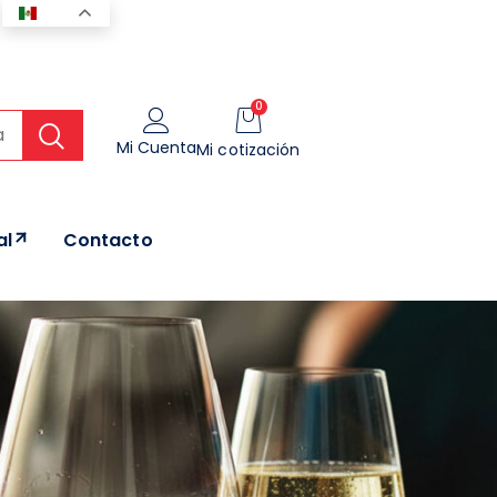
ES
0
Mi Cuenta
Mi cotización
al
Contacto