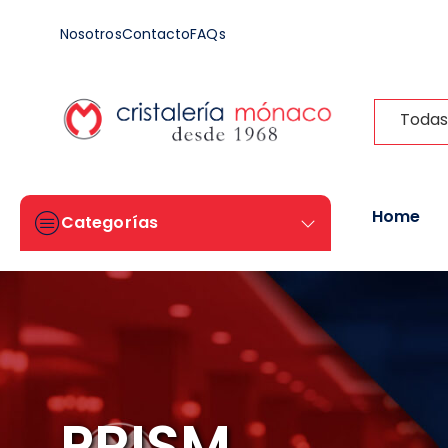
Nosotros
Contacto
FAQs
Todas
Home
Categorías
PRISM