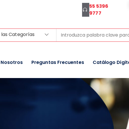
55 5396
9777
 las Categorías
Nosotros
Preguntas Frecuentes
Catálogo Digit