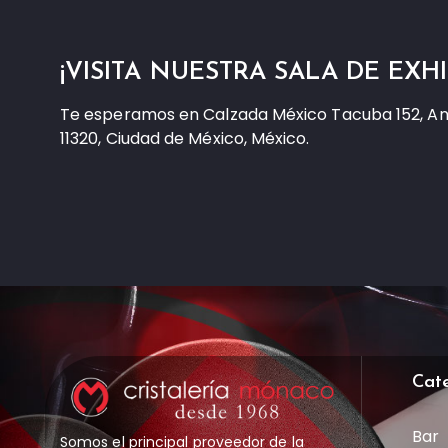
¡VISITA NUESTRA SALA DE EXHI
Te esperamos en Calzada México Tacuba 152, A
11320, Ciudad de México, México.
Cat
Bar
Somos el principal proveedor de la