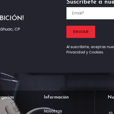
Suscríbete a nue
BICIÓN!
náhuac, CP
Al suscribirte, aceptas nu
Privacidad y Cookies.
egorías
Información
Nu
Nosotros