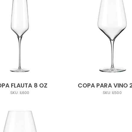
PA FLAUTA 8 OZ
COPA PARA VINO 
SKU: IL600
SKU: IL500