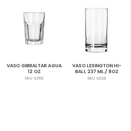
VASO GIBRALTAR AGUA
VASO LEXINGTON HI-
12 OZ
BALL 237 ML./ 8OZ
SKU: IL055
SKU: IL026