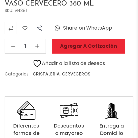
VASO CERVECERO 360 ML
SKU: VN381
Share on WhatsApp
Agregar A Cotización
Añadir a la lista de deseos
Categories:
CRISTALERIA
,
CERVECEROS
Diferentes
Descuentos
Entrega a
formas de
a mayoreo
Domicilio