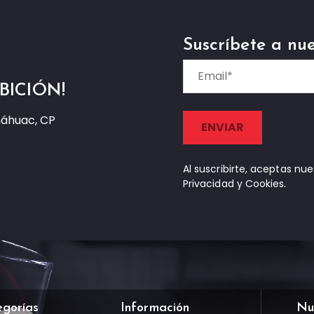
Suscríbete a nue
BICIÓN!
náhuac, CP
Al suscribirte, aceptas nu
Privacidad y Cookies.
egorías
Información
Nu