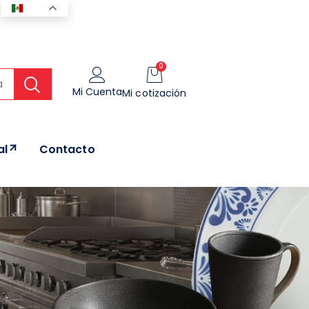
ES
0
Mi Cuenta
Mi cotización
al
Contacto