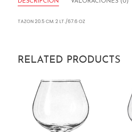
DESCRIPCIÓN
VALORACIONES (0)
TAZON 20.5 CM. 2 LT./67.6 OZ
RELATED PRODUCTS