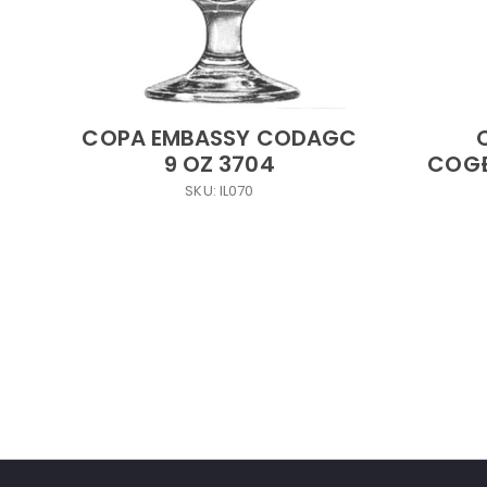
COPA EMBASSY CODAGC
9 OZ 3704
COGÐ
SKU: IL070