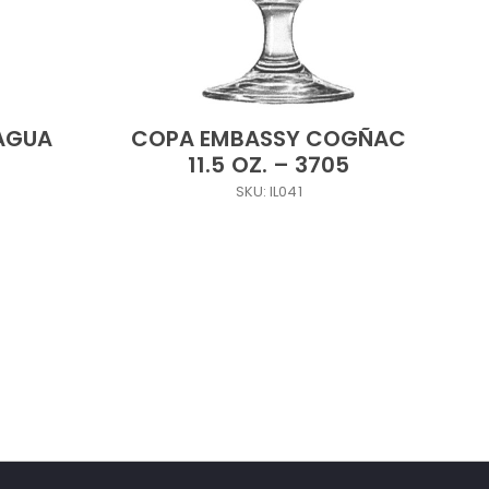
AGUA
COPA EMBASSY COGÑAC
11.5 OZ. – 3705
SKU: IL041