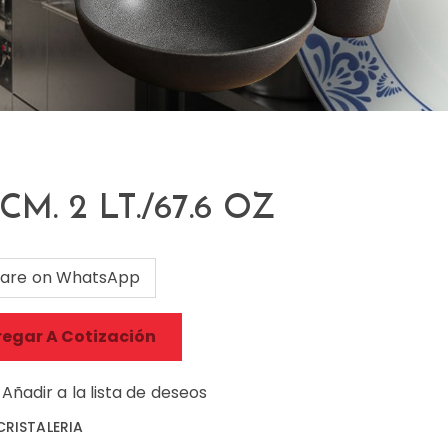
M. 2 LT./67.6 OZ
are on WhatsApp
egar A Cotización
Añadir a la lista de deseos
CRISTALERIA