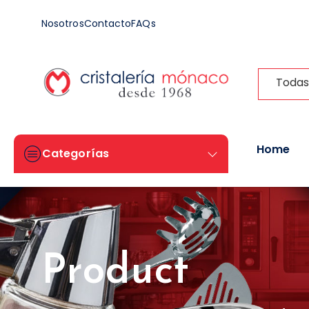
Nosotros
Contacto
FAQs
Todas
Home
Categorías
Product