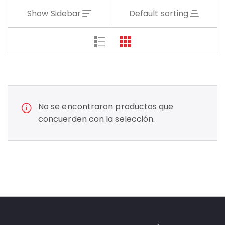
Show Sidebar
Default sorting
No se encontraron productos que
concuerden con la selección.