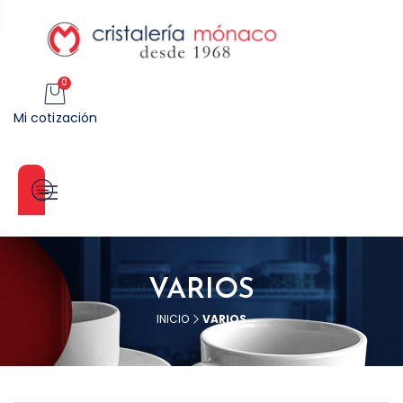
0
Mi cotización
Categorías
VARIOS
INICIO
VARIOS