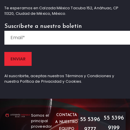
Te esperamos en Calzada México Tacuba 152, Anáhuac, CP
11320, Ciudad de México, México.
Suscríbete a nuestro boletín
Al suscribirte, aceptas nuestros Términos y Condiciones y
nuestra Política de Privacidad y Cookies.
Somos el
CONTACTA
55 5396
55 5396
principal
A NUESTRO
proveedor
9199
9777
EQUIPO