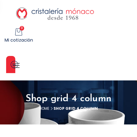
0
Mi cotización
Categorías
Shop grid 4 column
HOME
SHOP GRID 4 COLUMN