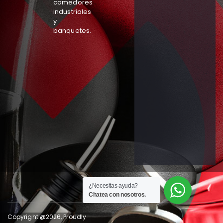
comedores
industriales
y
banquetes.
¿Necesitas ayuda?
Chatea con nosotros.
Copyright @2026, Proudly