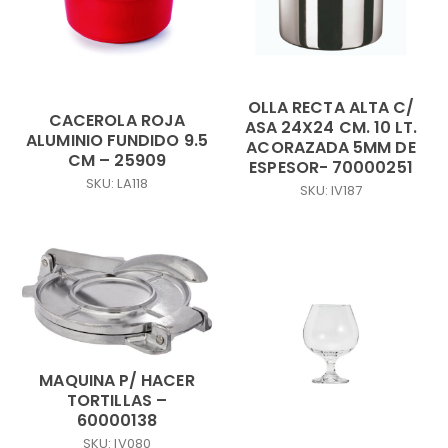
OLLA RECTA ALTA C/
CACEROLA ROJA
ASA 24X24 CM. 10 LT.
ALUMINIO FUNDIDO 9.5
ACORAZADA 5MM DE
CM – 25909
ESPESOR- 70000251
SKU: LA118
SKU: IV187
MAQUINA P/ HACER
TORTILLAS –
60000138
SKU: IV080