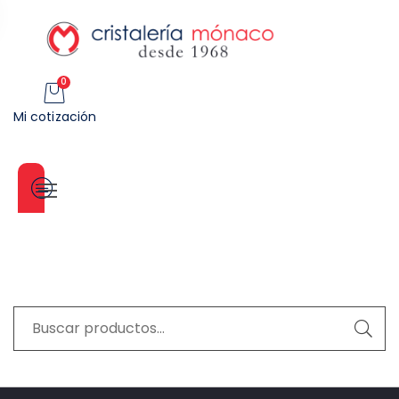
0
Mi cotización
Categorías