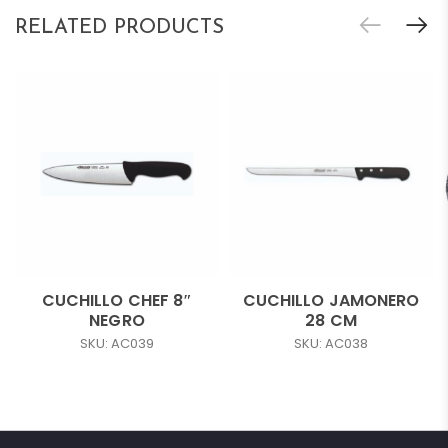
RELATED PRODUCTS
CUCHILLO CHEF 8″
CUCHILLO JAMONERO
NEGRO
28 CM
SKU: AC039
SKU: AC038