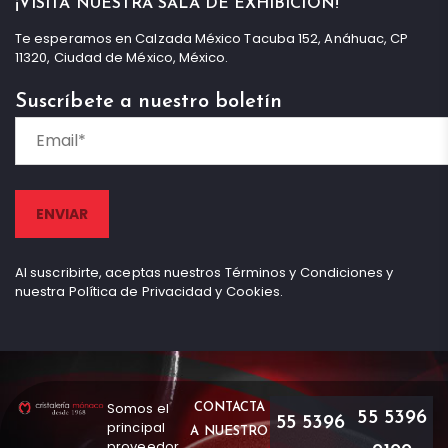
¡VISITA NUESTRA SALA DE EXHIBICIÓN!
Te esperamos en Calzada México Tacuba 152, Anáhuac, CP
11320, Ciudad de México, México.
Suscríbete a nuestro boletín
Al suscribirte, aceptas nuestros Términos y Condiciones y
nuestra Política de Privacidad y Cookies.
Somos el
CONTACTA
55 5396
55 5396
principal
A NUESTRO
proveedor