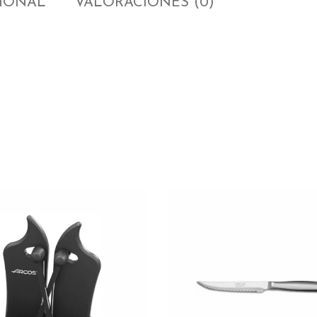
CIONAL
VALORACIONES (0)