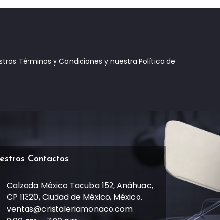
estros Términos y Condiciones y nuestra Política de
estros Contactos
Calzada México Tacuba 152, Anáhuac,
CP 11320, Ciudad de México, México.
ventas@cristaleriamonaco.com