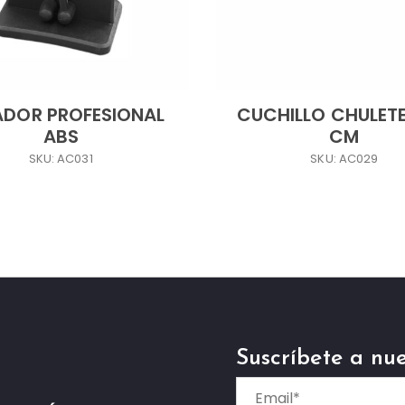
ADOR PROFESIONAL
CUCHILLO CHULETE
ABS
CM
SKU: AC031
SKU: AC029
Suscríbete a nue