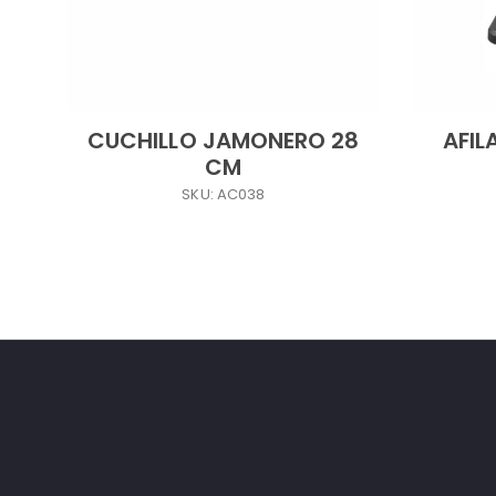
CUCHILLO JAMONERO 28
AFIL
CM
SKU: AC038