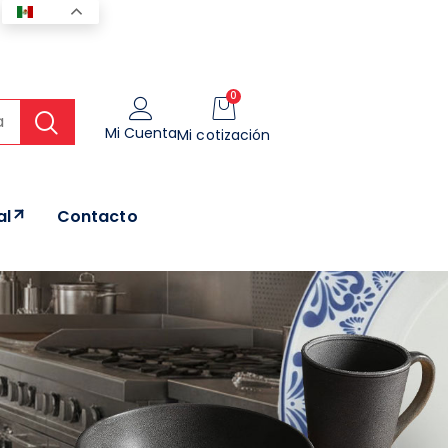
ES
0
Mi Cuenta
Mi cotización
al
Contacto