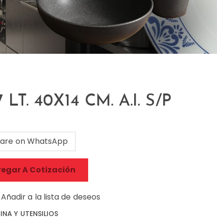
LT. 40X14 CM. A.I. S/P
are on WhatsApp
egar A Cotización
Añadir a la lista de deseos
NA Y UTENSILIOS