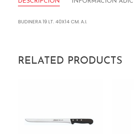
DESCRIPCIÓN
INFORMACIÓN ADI
BUDINERA 19 LT. 40X14 CM. A.I.
RELATED PRODUCTS