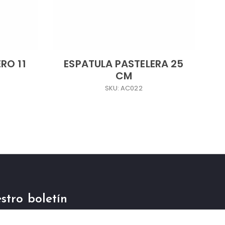
RO 11
ESPATULA PASTELERA 25
CM
SKU: AC022
stro boletín