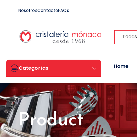
Nosotros
Contacto
FAQs
Todas
Home
Categorías
Product