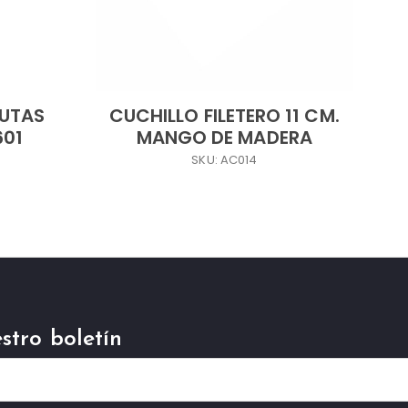
RUTAS
CUCHILLO FILETERO 11 CM.
601
MANGO DE MADERA
SKU: AC014
stro boletín