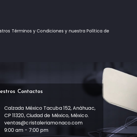
estros Términos y Condiciones y nuestra Política de
estros Contactos
Calzada México Tacuba 152, Anáhuac,
CP 11320, Ciudad de México, México.
ventas@cristaleriamonaco.com
9:00 am - 7:00 pm