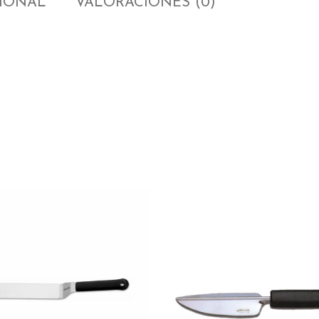
CIONAL
VALORACIONES (0)