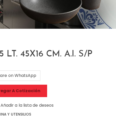
LT. 45X16 CM. A.I. S/P
are on WhatsApp
egar A Cotización
Añadir a la lista de deseos
NA Y UTENSILIOS