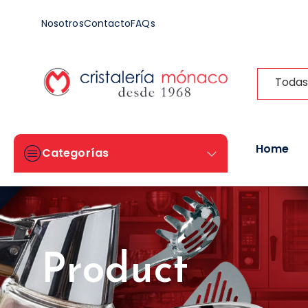
Nosotros
Contacto
FAQs
Todas
Home
Categorías
Product