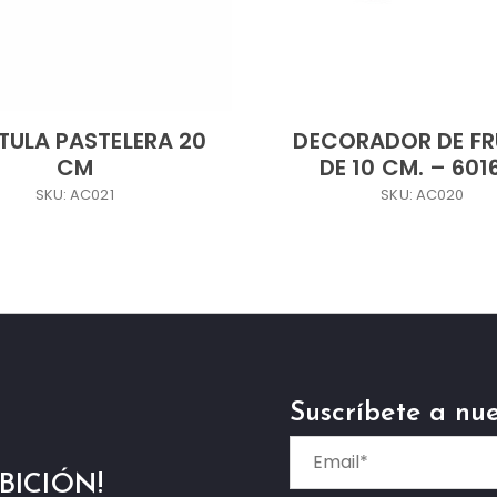
ULA PASTELERA 20
DECORADOR DE F
CM
DE 10 CM. – 601
SKU: AC021
SKU: AC020
Suscríbete a nue
BICIÓN!