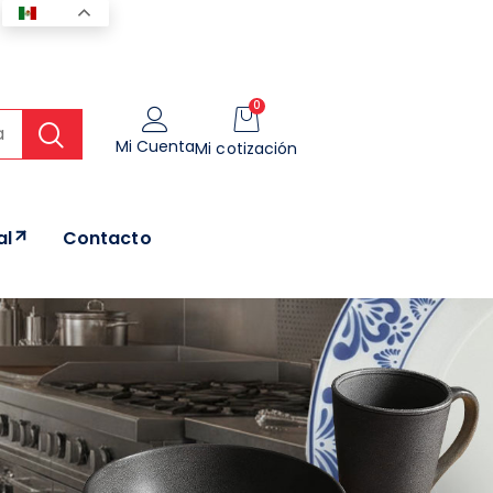
ES
0
Mi Cuenta
Mi cotización
al
Contacto