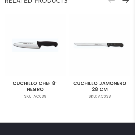
RELATED PRODUCTS
CUCHILLO CHEF 8″
CUCHILLO JAMONERO
NEGRO
28 CM
SKU: AC039
SKU: AC038