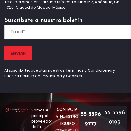
Te esperamos en Calzada México Tacuba 152, Anáhuac, CP
11320, Ciudad de México, México.
Suscríbete a nuestro boletín
Al suscribirte, aceptas nuestros Términos y Condiciones y
nuestra Política de Privacidad y Cookies.
Somos el
CONTACTA
55 5396
55 5396
principal
A NUESTRO
proveedor
9199
9777
EQUIPO
de la
COMERCIAL