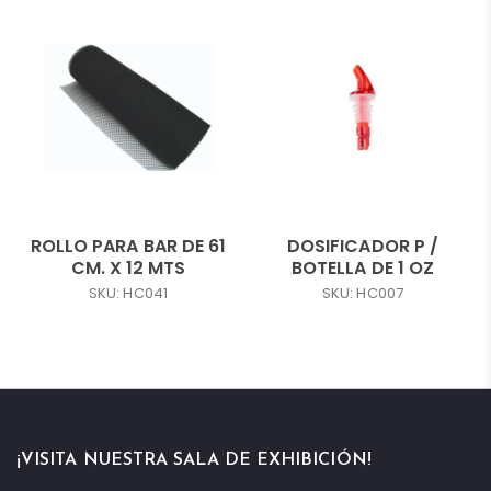
ROLLO PARA BAR DE 61
DOSIFICADOR P /
CM. X 12 MTS
BOTELLA DE 1 OZ
SKU: HC041
SKU: HC007
¡VISITA NUESTRA SALA DE EXHIBICIÓN!