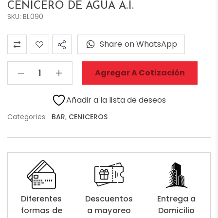
CENICERO DE AGUA A.I.
SKU: BL090
Share on WhatsApp
Agregar A Cotización
Añadir a la lista de deseos
Categories:
BAR
,
CENICEROS
Diferentes
Descuentos
Entrega a
formas de
a mayoreo
Domicilio