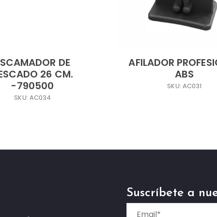
ESCAMADOR DE
AFILADOR PROFES
ESCADO 26 CM.
ABS
-790500
SKU: AC031
SKU: AC034
Suscríbete a nue