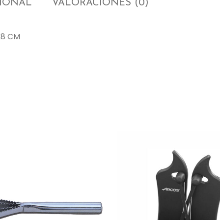
CIONAL
VALORACIONES (0)
28 CM