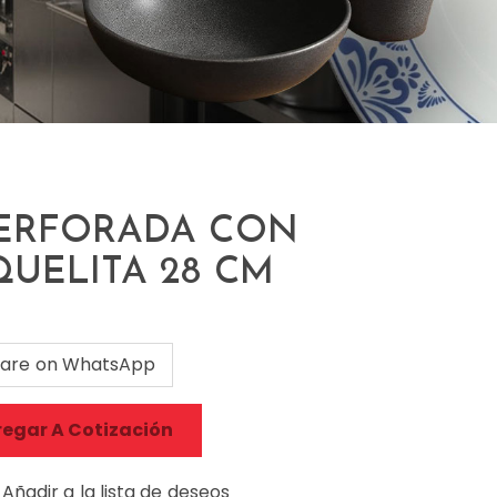
ERFORADA CON
UELITA 28 CM
are on WhatsApp
egar A Cotización
Añadir a la lista de deseos