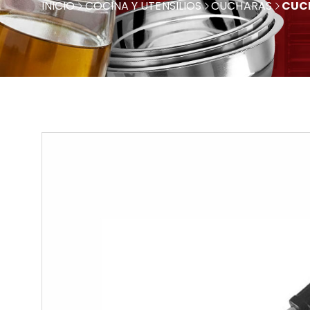
INICIO
COCINA Y UTENSILIOS
CUCHARAS
CUC