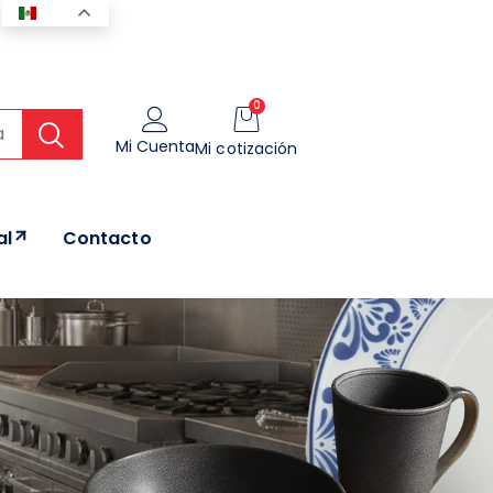
ES
0
Mi Cuenta
Mi cotización
al
Contacto