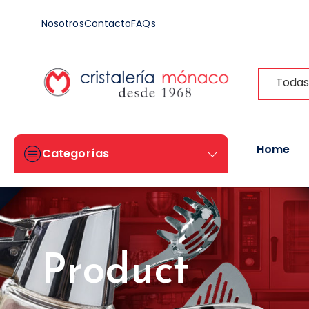
Nosotros
Contacto
FAQs
Todas
Home
Categorías
Product