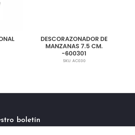
IONAL
DESCORAZONADOR DE
MANZANAS 7.5 CM.
-600301
SKU: AC030
stro boletín