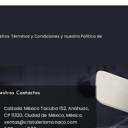
estros Términos y Condiciones y nuestra Política de
estros Contactos
Calzada México Tacuba 152, Anáhuac,
CP 11320, Ciudad de México, México.
ventas@cristaleriamonaco.com