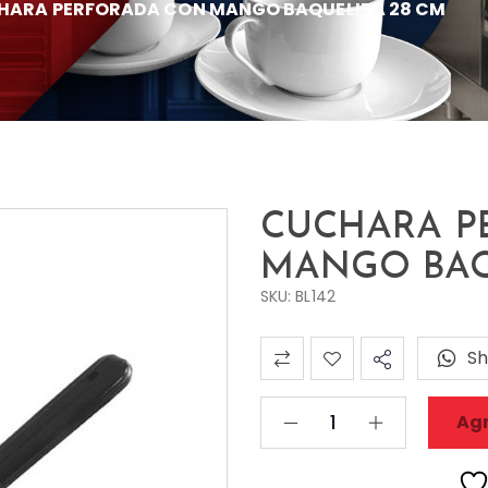
HARA PERFORADA CON MANGO BAQUELITA 28 CM
CUCHARA P
MANGO BAQ
SKU: BL142
Sh
Agr