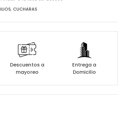
ILIOS
,
CUCHARAS
Descuentos a
Entrega a
mayoreo
Domicilio