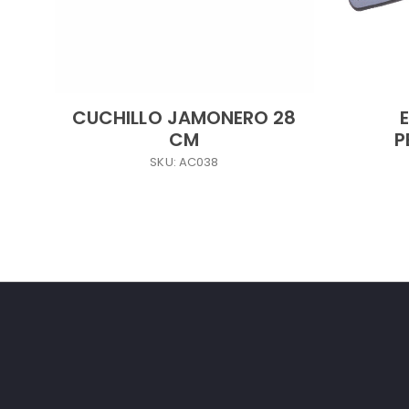
CUCHILLO JAMONERO 28
CM
P
SKU: AC038