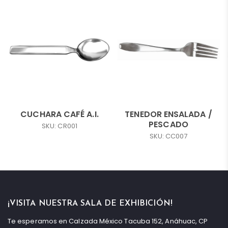
CUCHARA CAFÉ A.I.
TENEDOR ENSALADA /
PESCADO
SKU: CR001
SKU: CC007
¡VISITA NUESTRA SALA DE EXHIBICIÓN!
Te esperamos en Calzada México Tacuba 152, Anáhuac, CP