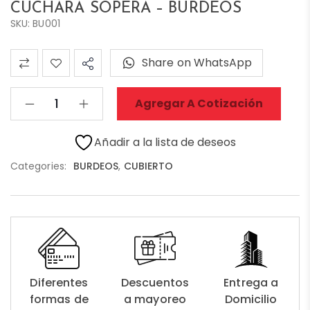
CUCHARA SOPERA – BURDEOS
SKU: BU001
Share on WhatsApp
Agregar A Cotización
Añadir a la lista de deseos
Categories:
BURDEOS
,
CUBIERTO
Diferentes
Descuentos
Entrega a
formas de
a mayoreo
Domicilio