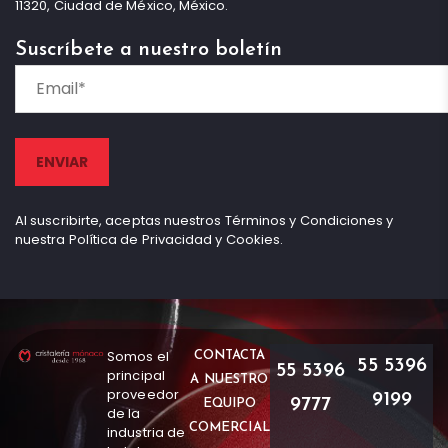
11320, Ciudad de México, México.
Suscríbete a nuestro boletín
Al suscribirte, aceptas nuestros Términos y Condiciones y
nuestra Política de Privacidad y Cookies.
Somos el
CONTACTA
55 5396
55 5396
principal
A NUESTRO
proveedor
9199
9777
EQUIPO
de la
COMERCIAL
industria de