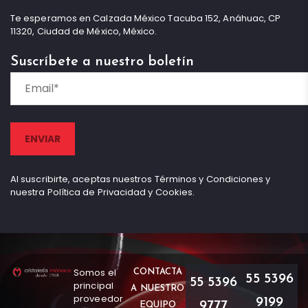
Te esperamos en Calzada México Tacuba 152, Anáhuac, CP
11320, Ciudad de México, México.
Suscríbete a nuestro boletín
Al suscribirte, aceptas nuestros Términos y Condiciones y
nuestra Política de Privacidad y Cookies.
Somos el
CONTACTA
55 5396
55 5396
principal
A NUESTRO
proveedor
9199
9777
EQUIPO