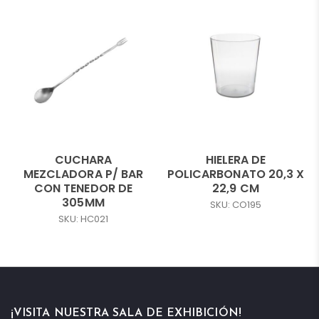
CUCHARA
HIELERA DE
MEZCLADORA P/ BAR
POLICARBONATO 20,3 X
CON TENEDOR DE
22,9 CM
305MM
SKU: CO195
SKU: HC021
¡VISITA NUESTRA SALA DE EXHIBICIÓN!