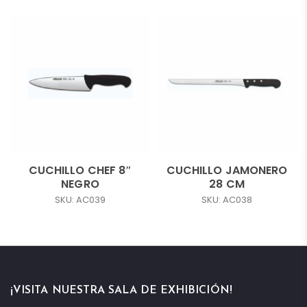
CUCHILLO CHEF 8″
CUCHILLO JAMONERO
NEGRO
28 CM
SKU: AC039
SKU: AC038
¡VISITA NUESTRA SALA DE EXHIBICIÓN!