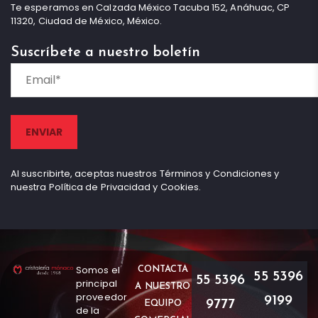
Te esperamos en Calzada México Tacuba 152, Anáhuac, CP
11320, Ciudad de México, México.
Suscríbete a nuestro boletín
Al suscribirte, aceptas nuestros Términos y Condiciones y
nuestra Política de Privacidad y Cookies.
Somos el
CONTACTA
55 5396
55 5396
principal
A NUESTRO
proveedor
9199
9777
EQUIPO
de la