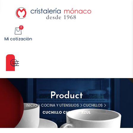
0
Mi cotización
Categorías
Product
INICIO
COCINA Y UTENSILIOS
CUCHILLOS
CUCHILLO CHEF 10″ AZUL