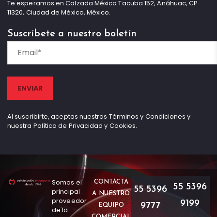
Te esperamos en Calzada México Tacuba 152, Anáhuac, CP
11320, Ciudad de México, México.
Suscríbete a nuestro boletín
Al suscribirte, aceptas nuestros Términos y Condiciones y
nuestra Política de Privacidad y Cookies.
Somos el
CONTACTA
55 5396
55 5396
principal
A NUESTRO
proveedor
9199
9777
EQUIPO
de la
COMERCIAL