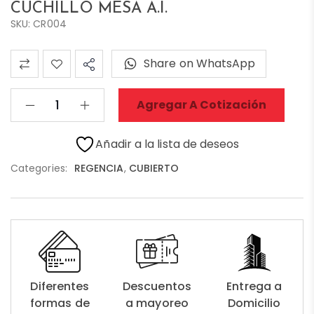
CUCHILLO MESA A.I.
SKU: CR004
Share on WhatsApp
Agregar A Cotización
Añadir a la lista de deseos
Categories:
REGENCIA
,
CUBIERTO
Diferentes
Descuentos
Entrega a
formas de
a mayoreo
Domicilio