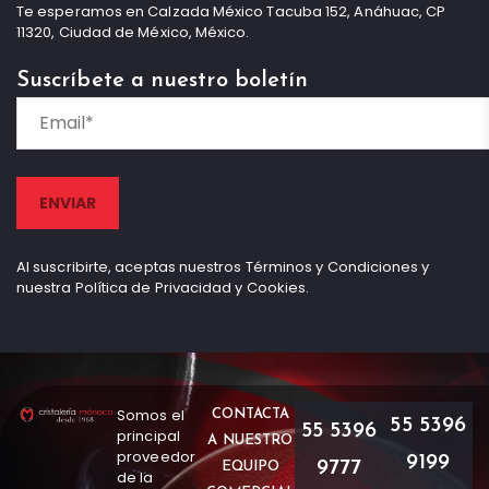
Te esperamos en Calzada México Tacuba 152, Anáhuac, CP
11320, Ciudad de México, México.
Suscríbete a nuestro boletín
Al suscribirte, aceptas nuestros Términos y Condiciones y
nuestra Política de Privacidad y Cookies.
Somos el
CONTACTA
55 5396
55 5396
principal
A NUESTRO
proveedor
9199
9777
EQUIPO
de la