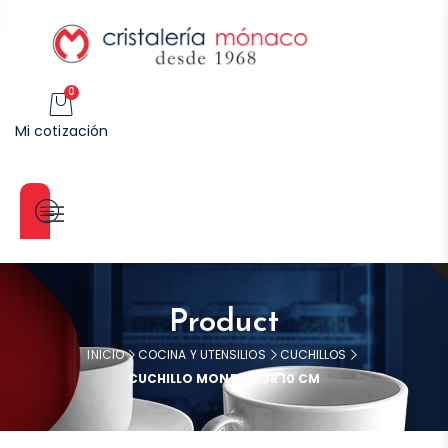
0
Mi cotización
Categorías
Product
INICIO
COCINA Y UTENSILIOS
CUCHILLOS
CUCHILLO MONDADOR 10 CM