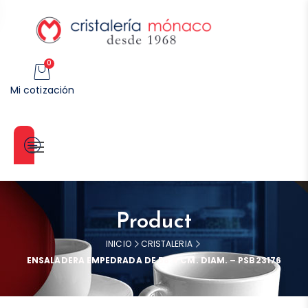
0
Mi cotización
Categorías
Product
INICIO
CRISTALERIA
ENSALADERA EMPEDRADA DE 58.4 CM. DIAM. – PSB23176