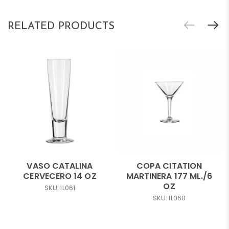
RELATED PRODUCTS
VASO CATALINA
COPA CITATION
CERVECERO 14 OZ
MARTINERA 177 ML./6
OZ
SKU: IL061
SKU: IL060