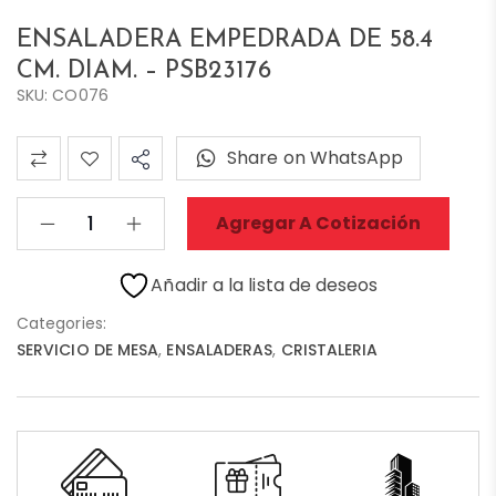
ENSALADERA EMPEDRADA DE 58.4
CM. DIAM. – PSB23176
SKU: CO076
Share on WhatsApp
Agregar A Cotización
Añadir a la lista de deseos
Categories:
SERVICIO DE MESA
,
ENSALADERAS
,
CRISTALERIA