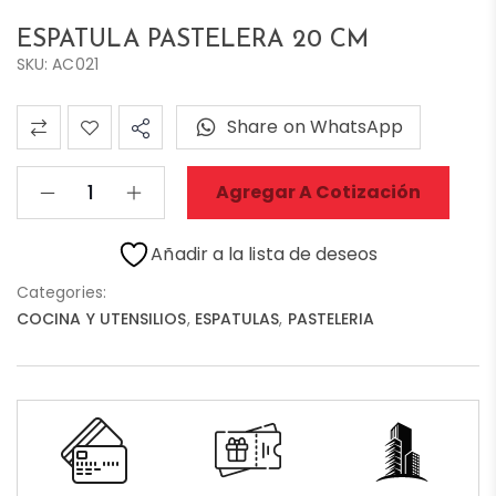
ESPATULA PASTELERA 20 CM
SKU: AC021
Share on WhatsApp
Agregar A Cotización
Añadir a la lista de deseos
Categories:
COCINA Y UTENSILIOS
,
ESPATULAS
,
PASTELERIA