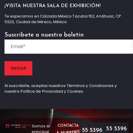
¡VISITA NUESTRA SALA DE EXHIBICIÓN!
Te esperamos en Calzada México Tacuba 152, Anáhuac, CP
11320, Ciudad de México, México.
Suscríbete a nuestro boletín
Al suscribirte, aceptas nuestros Términos y Condiciones y
nuestra Política de Privacidad y Cookies.
Somos el
CONTACTA
55 5396
55 5396
principal
A NUESTRO