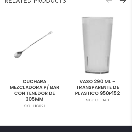
RELATED PRODUCTS
CUCHARA
VASO 290 ML –
MEZCLADORA P/ BAR
TRANSPARENTE DE
CON TENEDOR DE
PLASTICO 950P152
305MM
SKU: CO343
SKU: HC021