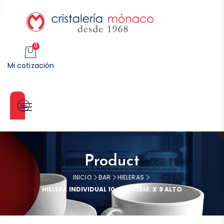
0
Mi cotización
Categorías
Product
INICIO
BAR
HIELERAS
HIELERA INDIVIDUAL 10 CM. DIAM. X 9 ALTO