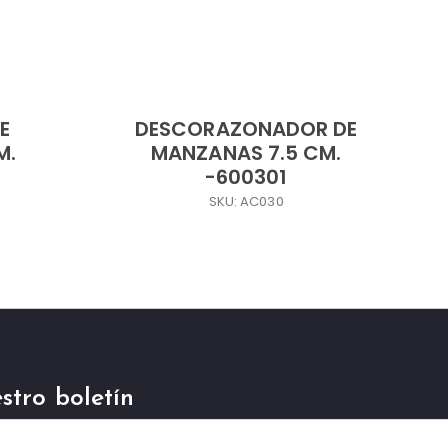
E
DESCORAZONADOR DE
M.
MANZANAS 7.5 CM.
-600301
SKU: AC030
stro boletín