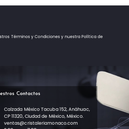
estros Términos y Condiciones y nuestra Política de
estros Contactos
Calzada México Tacuba 152, Anáhuac,
CP 11320, Ciudad de México, México.
ventas@cristaleriamonaco.com