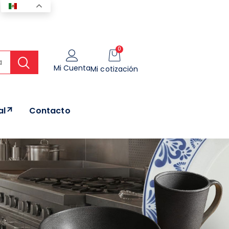
ES
0
Mi Cuenta
Mi cotización
al
Contacto