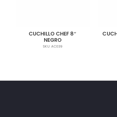
CUCHILLO CHEF 8″
CUCH
NEGRO
SKU: AC039