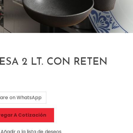
ESA 2 LT. CON RETEN
are on WhatsApp
egar A Cotización
Añadir a la lista de deseos