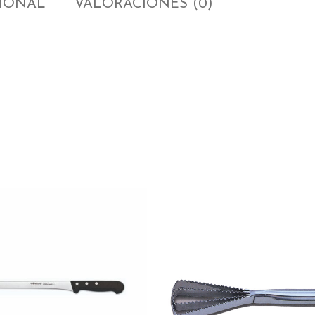
CIONAL
VALORACIONES (0)