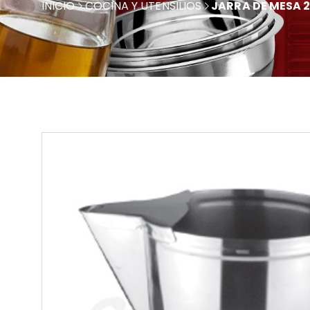
INICIO
COCINA Y UTENSILIOS
JARRA DE MESA 2 