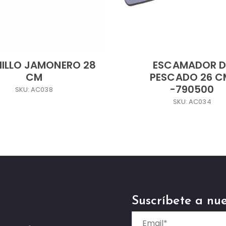
ILLO JAMONERO 28
ESCAMADOR D
CM
PESCADO 26 C
-790500
SKU: AC038
SKU: AC034
Suscríbete a nue