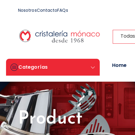
Nosotros
Contacto
FAQs
Todas
Home
Categorías
Product