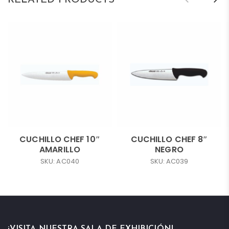
CUCHILLO CHEF 10″
CUCHILLO CHEF 8″
AMARILLO
NEGRO
SKU: AC040
SKU: AC039
¡VISITA NUESTRA SALA DE EXHIBICIÓN!