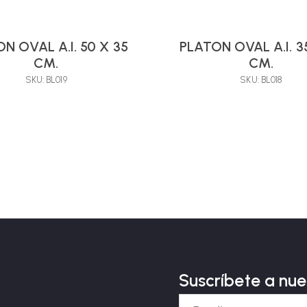
N OVAL A.I. 50 X 35
PLATON OVAL A.I. 3
CM.
CM.
SKU: BL019
SKU: BL018
Suscríbete a nue