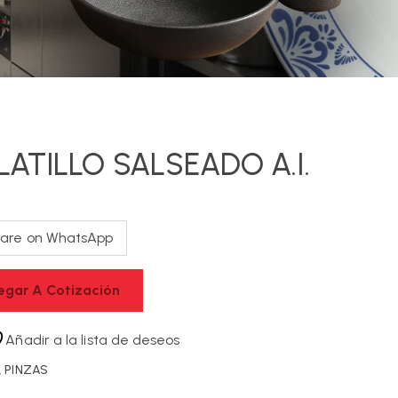
LATILLO SALSEADO A.I.
are on WhatsApp
egar A Cotización
Añadir a la lista de deseos
,
PINZAS