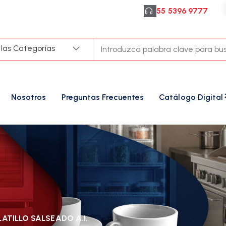
55 5396 9777
 las Categorías
Nosotros
Preguntas Frecuentes
Catálogo Digital
LATILLO SALSEADO A.I.