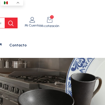
ES
0
Mi Cuenta
Mi cotización
Contacto