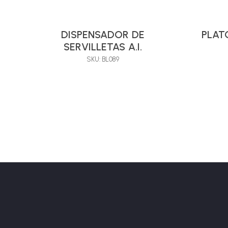
DISPENSADOR DE
PLATO
SERVILLETAS A.I.
SKU: BL089