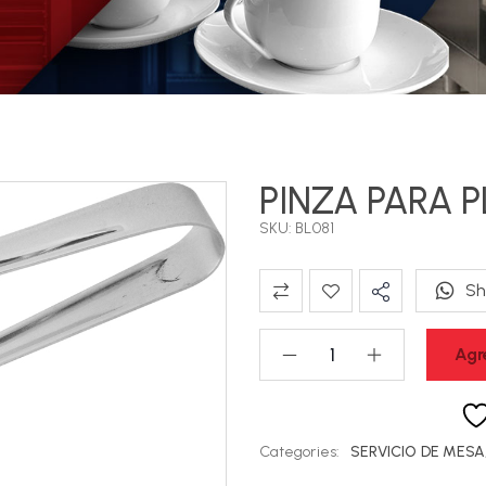
PINZA PARA P
SKU: BL081
Sh
Agr
Categories:
SERVICIO DE MESA