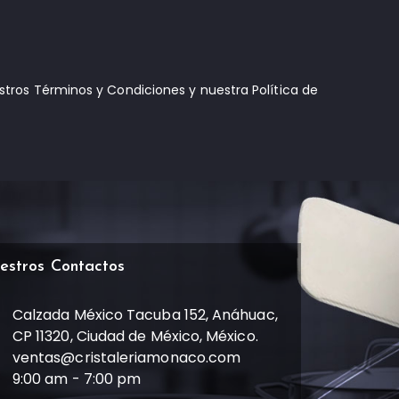
estros Términos y Condiciones y nuestra Política de
estros Contactos
Calzada México Tacuba 152, Anáhuac,
CP 11320, Ciudad de México, México.
ventas@cristaleriamonaco.com
9:00 am - 7:00 pm