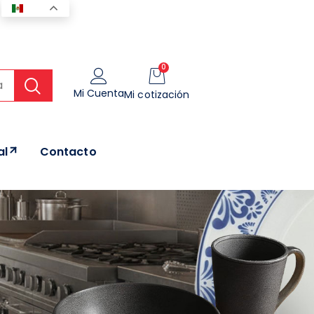
ES
0
Mi Cuenta
Mi cotización
al
Contacto