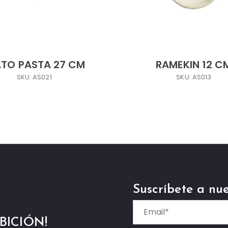
ATO PASTA 27 CM
RAMEKIN 12 C
SKU: AS021
SKU: AS013
Suscríbete a nue
BICIÓN!