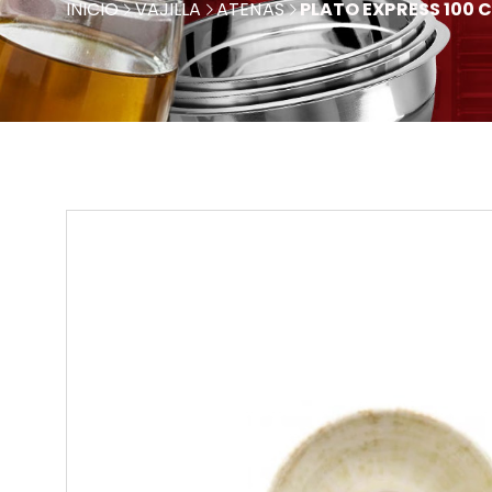
INICIO
VAJILLA
ATENAS
PLATO EXPRESS 100 C