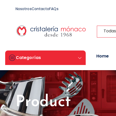
Nosotros
Contacto
FAQs
Todas
Home
Categorías
Product