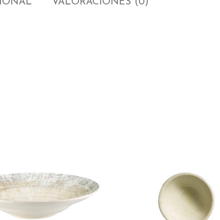
CIONAL
VALORACIONES (0)