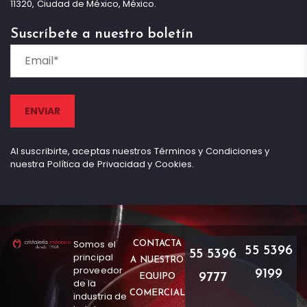
11320, Ciudad de México, México.
Suscríbete a nuestro boletín
Al suscribirte, aceptas nuestros Términos y Condiciones y
nuestra Política de Privacidad y Cookies.
Somos el
CONTACTA
55 5396
55 5396
principal
A NUESTRO
proveedor
9199
9777
EQUIPO
de la
COMERCIAL
industria de