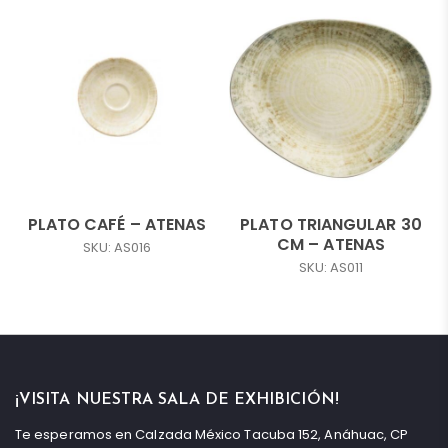
PLATO CAFÉ – ATENAS
PLATO TRIANGULAR 30
CM – ATENAS
SKU: AS016
SKU: AS011
¡VISITA NUESTRA SALA DE EXHIBICIÓN!
Te esperamos en Calzada México Tacuba 152, Anáhuac, CP